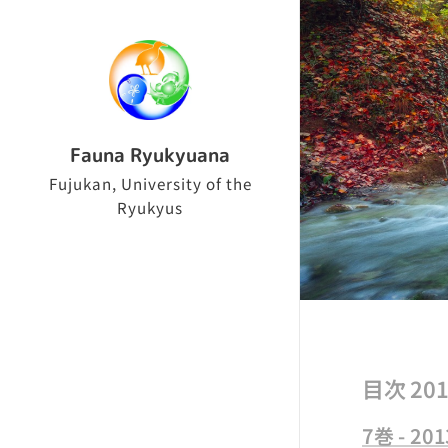
Fauna Ryukyuana
Fujukan, University of the
Ryukyus
目次 201
7巻 - 2