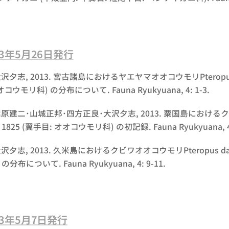
013年5月26日発行
沢夕志, 2013. 宮古諸島におけるヤエヤマオオコウモリ
Pterop
コウモリ科) の分布について. Fauna Ryukyuana, 4: 1-3.
原建二･山城正邦･四方正良･大沢夕志, 2013. 粟国島におけ
, 1825 (翼手目: オオコウモリ科) の初記録. Fauna Ryukyuana, 4:
沢夕志, 2013. 久米島におけるクビワオオコウモリ
Pteropus d
分布について. Fauna Ryukyuana, 4: 9-11.
013年5月7日発行