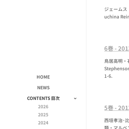
ジェームス
uchina
Rei
6巻 - 2
鳥居高明・石
Stephenson
1-6.
HOME
NEWS
CONTENTS 目次
2026
5巻 - 2
2025
西垣孝治･比
2024
類・マルベンケ