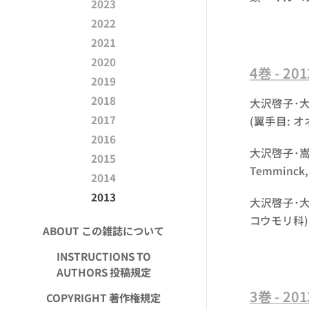
2023
2022
2021
2020
4巻 - 2
2019
2018
大沢啓子･大
2017
(翼手目: オオ
2016
大沢啓子･嵩
2015
Temminck
2014
2013
大沢啓子･大
コウモリ科) の
ABOUT この雑誌について
INSTRUCTIONS TO
AUTHORS 投稿規定
3巻 - 2
COPYRIGHT 著作権規定