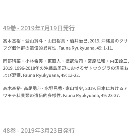
49巻 - 2019年7月19日発行
高木基裕・登山賢斗・山田裕貴・酒井治己, 2019. 沖縄島のクサ
フグ個体群の遺伝的異質性. Fauna Ryukyuana, 49: 1-11.
岡部晴菜・小林希実・東直人・徳武浩司・宮原弘和・内田詮三,
2019. 1996-2018年の沖縄島周辺におけるザトウクジラの漂着お
よび混獲. Fauna Ryukyuana, 49: 13-22.
高木基裕･ 高尾勇斗･ 水野晃秀･ 家山博史, 2019. 日本におけるア
ワモチ科貝類の遺伝的多様性. Fauna Ryukyuana, 49: 23-37.
48巻 - 2019年3月23日発行