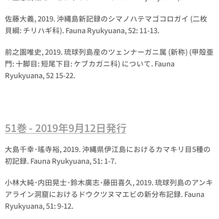
佐藤大義, 2019. 沖縄島新記録のシマノハテマゴコロガイ (二枚
貝綱: チリハギ科). Fauna Ryukyuana, 52: 11-13.
前之園唯史, 2019. 琉球列島産のツェンナーガニ属 (新称) (甲殻亜
門: 十脚目: 短尾下目: ケブカガニ科) について. Fauna
Ryukyuana, 52 15-22.
51巻 - 2019年9月12日発行
大島千幸･瑤寺裕, 2019. 沖縄県伊江島におけるカマキリ目5種の
初記録. Fauna Ryukyuana, 51: 1-7.
小林大純･内田晃士･鈴木廣志･藤田喜久, 2019. 琉球列島のアンキ
アライン洞窟におけるドウクツヌマエビの新分布記録. Fauna
Ryukyuana, 51: 9-12.