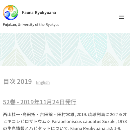
Fauna Ryukyuana
Fujukan, University of the Ryukyus
目次 2019
English
52巻 - 2019年11月24日発行
西山桂一･島田拓・吉田譲・田村常雄, 2019. 琉球列島におけるオ
ヒキコシビロザトウムシ
Parabeloniscus caudatus
Suzuki, 1973
の生息情報とハビタットについて. Fauna Ryukyuana, 52: 1-9.