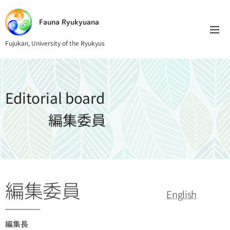
Fauna Ryukyuana
Fujukan, University of the Ryukyus
Editorial board
編集委員
編集委員
English
編集長