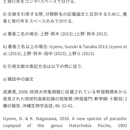
と発行年をコンマ+スペースで分ける.
8) 文献を引用する際, 分類群名の記載論文と区別するために, 著
者と発行年をスペースのみで分ける.
a) 著者二名の場合: 上野･鈴木 (2013); (上野･鈴木 2013).
b) 著者三名以上の場合: Uyeno, Suzuki & Tanaka 2013; Uyeno et
al. (2013); 上野･鈴木･田中 (2013); 上野ら (2013).
9) 引用文献の表記方法は以下の例に従う.
a) 雑誌中の論文
成瀬貫, 2008. 琉球大学風樹館に収蔵されている甲殻類標本から
発見された琉球列島新記録の短尾類 (甲殻亜門: 軟甲綱: 十脚目) 3
種の報告. 沖縄生物学会誌, 46: 33-42.
Uyeno, D. & K. Nagasawa, 2010. A new species of parasitic
copepod of the genus
Hatschekia
Poche, 1902