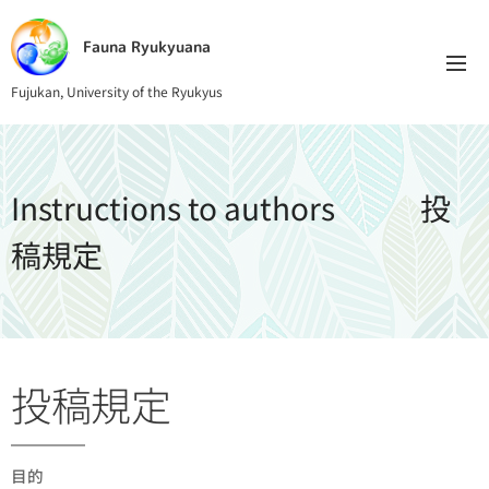
Fauna Ryukyuana
Fujukan, University of the Ryukyus
Instructions to authors 投
稿規定
投稿規定
目的