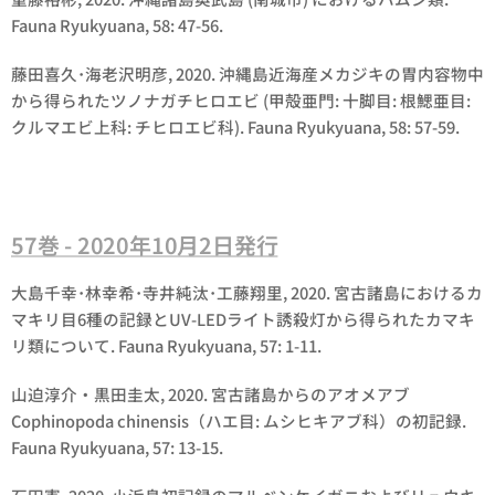
Fauna Ryukyuana, 58: 47-56.
藤田喜久･海老沢明彦, 2020. 沖縄島近海産メカジキの胃内容物中
から得られたツノナガチヒロエビ (甲殻亜門: 十脚目: 根鰓亜目:
クルマエビ上科: チヒロエビ科). Fauna Ryukyuana, 58: 57-59.
57巻 - 2020年10月2日発行
大島千幸･林幸希･寺井純汰･工藤翔里, 2020. 宮古諸島におけるカ
マキリ目6種の記録とUV-LEDライト誘殺灯から得られたカマキ
リ類について. Fauna Ryukyuana, 57: 1-11.
山迫淳介・黒田圭太, 2020. 宮古諸島からのアオメアブ
Cophinopoda chinensis
（ハエ目: ムシヒキアブ科）の初記録.
Fauna Ryukyuana, 57: 13-15.