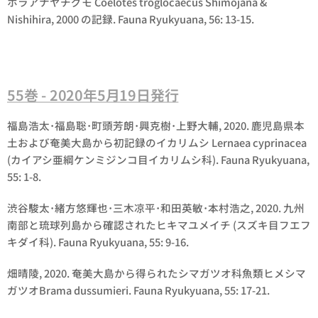
ホラアナヤチグモ Coelotes troglocaecus Shimojana &
Nishihira, 2000 の記録. Fauna Ryukyuana, 56: 13-15.
55巻 - 2020年5月19日発行
福島浩太･福島聡･町頭芳朗･興克樹･上野大輔, 2020. 鹿児島県本
土および奄美大島から初記録のイカリムシ Lernaea cyprinacea
(カイアシ亜綱ケンミジンコ目イカリムシ科). Fauna Ryukyuana,
55: 1-8.
渋谷駿太･緒方悠輝也･三木凉平･和田英敏･本村浩之, 2020. 九州
南部と琉球列島から確認されたヒキマユメイチ (スズキ目フエフ
キダイ科). Fauna Ryukyuana, 55: 9-16.
畑晴陵, 2020. 奄美大島から得られたシマガツオ科魚類ヒメシマ
ガツオBrama dussumieri. Fauna Ryukyuana, 55: 17-21.