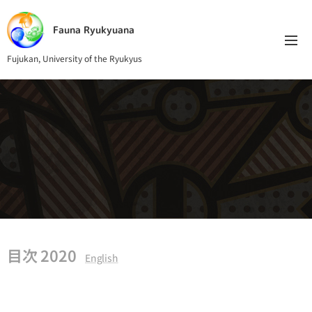
Fauna Ryukyuana
Fujukan, University of the Ryukyus
目次 2020
English