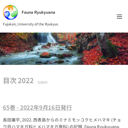
Fauna Ryukyuana
Fujukan, University of the Ryukyus
目次 2022
English
65巻 - 2022年9月16日発行
長田庸平, 2022. 西表島からのミナミモッコクヒメハマキ (チョ
ウ目ハマキガ科ヒメハマキガ亜科) の記録. Fauna Ryukyuana,