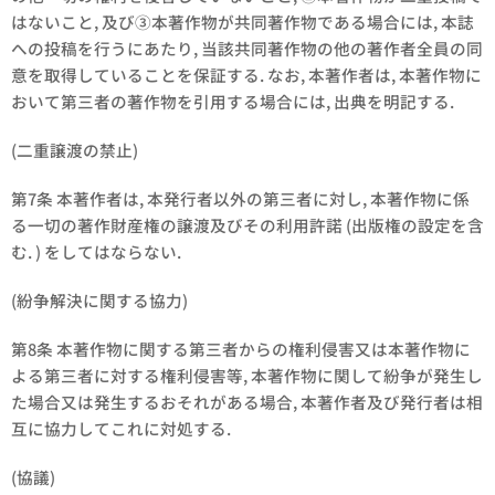
はないこと, 及び③本著作物が共同著作物である場合には, 本誌
への投稿を行うにあたり, 当該共同著作物の他の著作者全員の同
意を取得していることを保証する. なお, 本著作者は, 本著作物に
おいて第三者の著作物を引用する場合には, 出典を明記する.
(二重譲渡の禁止)
第7条 本著作者は, 本発行者以外の第三者に対し, 本著作物に係
る一切の著作財産権の譲渡及びその利用許諾 (出版権の設定を含
む. ) をしてはならない.
(紛争解決に関する協力)
第8条 本著作物に関する第三者からの権利侵害又は本著作物に
よる第三者に対する権利侵害等, 本著作物に関して紛争が発生し
た場合又は発生するおそれがある場合, 本著作者及び発行者は相
互に協力してこれに対処する.
(協議)