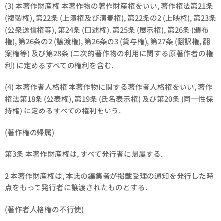
(3) 本著作財産権 本著作物の著作財産権をいい, 著作権法第21条
(複製権), 第22条 (上演権及び演奏権), 第22条の2 (上映権), 第23条
(公衆送信権等), 第24条 (口述権), 第25条 (展示権), 第26条 (頒布
権), 第26条の2 (譲渡権), 第26条の3 (貸与権), 第27条 (翻訳権, 翻
案権等) 及び第28条 (二次的著作物の利用に関する原著作者の権
利) に定めるすべての権利を含む.
(4) 本著作者人格権 本著作物に関する著作者人格権をいい, 著作
権法第18条 (公表権), 第19条 (氏名表示権) 及び第20条 (同一性保
持権) に定めるすべての権利をいう.
(著作権の帰属)
第3条 本著作財産権は, すべて発行者に帰属する.
2 本著作財産権は, 本誌の編集者が掲載受理の通知を発行した時
点をもって発行者に譲渡されたものとする.
(著作者人格権の不行使)