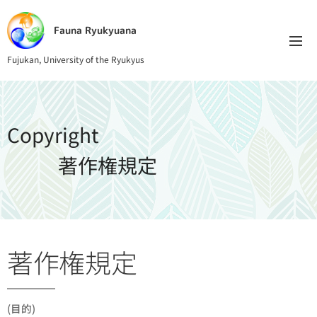
Fauna Ryukyuana
Fujukan, University of the Ryukyus
Copyright
著作権規定
著作権規定
(目的)