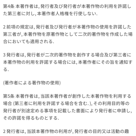
第4条 本著作者は, 発行者及び発行者が本著作物の利用を許諾し
た第三者に対し, 本著作者人格権を行使しない.
2 前項の規定は, 発行者及び発行者が本著作物の使用を許諾した
第三者が, 本著作物を原著作物として二次的著作物を作成した場
合においても適用される.
3 発行者は, 発行者が二次的著作物を創作する場合及び第三者に
本著作物の利用を許諾する場合には, 本著作者にその旨を通知す
る.
(著作者による著作物の使用)
第5条 本著作者は, 当該本著作者が創作した本著作物を利用する
場合 (第三者に利用を許諾する場合を含む. ), その利用目的等の
発行者が別途定める事項を記載した書面により発行者に申請し,
その許諾を得るものとする.
2 発行者は, 当該本著作物の利用が, 発行者の目的又は活動の趣